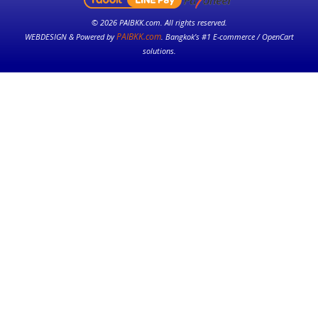
© 2026 PAIBKK.com. All rights reserved.
PAIBKK.com
WEBDESIGN & Powered by
. Bangkok’s #1 E-commerce / OpenCart
solutions.