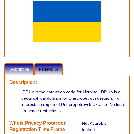
Description
Reviews (0)
Description:
.DP.UA is the extension code for Ukraine. .DP.UA is a
geographical domain for Dnepropetrovsk region. For
interests in region of Dnepropetrovsk Ukraine. No local
presence restrictions.
Whois Privacy Protection
:
Not
Available
Registration Time Frame
:
Instant