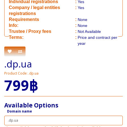
Individual registrations
:
Yes
Company / legal entities
:
Yes
registrations
Requirements
:
None
Info:
:
None
​Trustee / Proxy fees
:
Not Available
​​Terms:
:
Price and contract per
year
.dp.ua
Product Code: .dp.ua
799฿
Available Options
Domain name