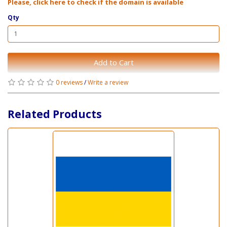
Please, click here to check if the domain is available
Qty
Add to Cart
0 reviews
/
Write a review
Related Products